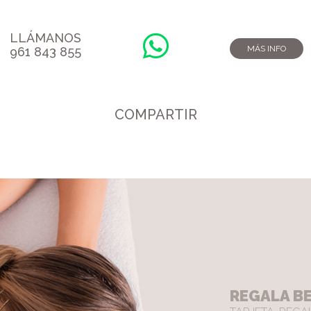
LLÁMANOS
MÁS INFO
961 843 855
COMPARTIR
REGALA BE