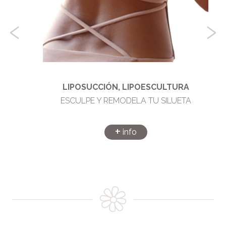
‹
›
LIPOSUCCIÓN, LIPOESCULTURA
ESCULPE Y REMODELA TU SILUETA
+
info