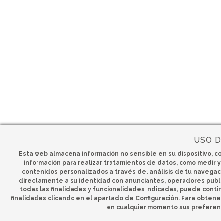
USO D
Esta web almacena información no sensible en su dispositivo, co
información para realizar tratamientos de datos, como medir y 
contenidos personalizados a través del análisis de tu navegació
directamente a su identidad con anunciantes, operadores publici
todas las finalidades y funcionalidades indicadas, puede conti
finalidades clicando en el apartado de Configuración. Para obtene
en cualquier momento sus preferen