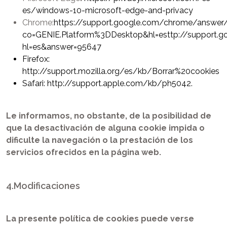
es/windows-10-microsoft-edge-and-privacy
Chrome:
https://support.google.com/chrome/answe
co=GENIE.Platform%3DDesktop&hl=es
ttp://support.
hl=es&answer=95647
Firefox:
http://support.mozilla.org/es/kb/Borrar%20cookies
Safari:
http://support.apple.com/kb/ph5042
.
Le informamos, no obstante, de la posibilidad de
que la desactivación de alguna cookie impida o
dificulte la navegación o la prestación de los
servicios ofrecidos en la página web.
4.Modificaciones
La presente política de cookies puede verse