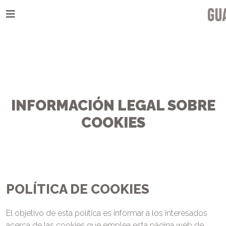
INFORMACIÓN LEGAL SOBRE
COOKIES
POLÍTICA DE COOKIES
El objetivo de esta política es informar a los interesados
acerca de las cookies que emplea esta página web de