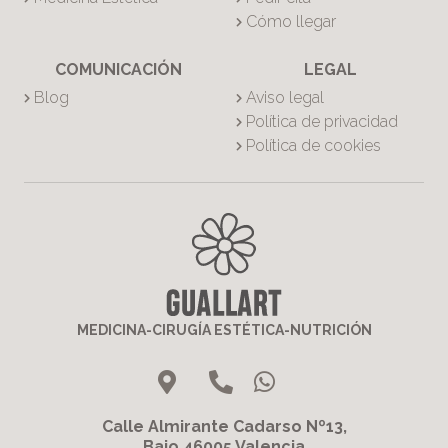
Cómo llegar
COMUNICACIÓN
LEGAL
Blog
Aviso legal
Política de privacidad
Política de cookies
MEDICINA-CIRUGÍA ESTÉTICA-NUTRICIÓN
Calle Almirante Cadarso Nº13,
Bajo 46005 Valencia