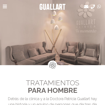
TRATAMIENTOS
PARA HOMBRE
Detrás de la clínica y a la Doctora Patricia Guallart hay
una historia y un equipo de personas que día tras día