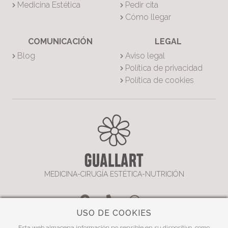
Medicina Estética
Pedir cita
Cómo llegar
COMUNICACIÓN
LEGAL
Blog
Aviso legal
Política de privacidad
Política de cookies
MEDICINA-CIRUGÍA ESTÉTICA-NUTRICIÓN
USO DE COOKIES
Calle Almirante Cadarso Nº13,
Esta web almacena información no sensible en su dispositivo, como