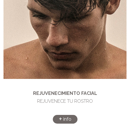
REJUVENECIMIENTO FACIAL
REJUVENECE TU ROSTRO
+
info