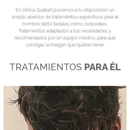
En clínica Guallart ponemos a tu disposición un
amplio abanico de tratamientos específicos para el
hombre, tanto faciales como corporales.
Tratamientos adaptados a tus necesidades y
recomendados por un equipo médico, para que
consigas la imagen que quieres tener.
TRATAMIENTOS
PARA ÉL